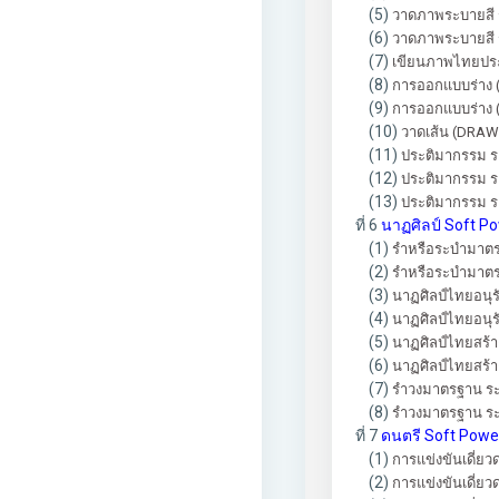
(5)
วาดภาพระบายสี ระ
(6)
วาดภาพระบายสี ระ
(7)
เขียนภาพไทยประเพ
(8)
การออกแบบร่าง (
(9)
การออกแบบร่าง (S
(10)
วาดเส้น (DRAWIN
(11)
ประติมากรรม ระ
(12)
ประติมากรรม ระ
(13)
ประติมากรรม ระด
ที่ 6
นาฏศิลป์ Soft P
(1)
รำหรือระบำมาตรฐ
(2)
รำหรือระบำมาตรฐา
(3)
นาฏศิลป์ไทยอนุรั
(4)
นาฏศิลป์ไทยอนุรัก
(5)
นาฏศิลป์ไทยสร้าง
(6)
นาฏศิลป์ไทยสร้างส
(7)
รำวงมาตรฐาน ระดั
(8)
รำวงมาตรฐาน ระดั
ที่ 7
ดนตรี Soft Pow
(1)
การแข่งขันเดี่ยว
(2)
การแข่งขันเดี่ยวด