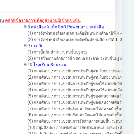
ขัน
คลิกที่ชื่อรายการเพื่อดูจำนวนผู้เข้าแข่งขัน
ที่ 8
หนังสือเล่มเล็ก Soft Power สาขาหนังสือ
(1)
การจัดทำหนังสือเล่มเล็ก ระดับชั้นประถมศึกษาปีที่ 4 – 6
(2)
การจัดทำหนังสือเล่มเล็ก ระดับชั้นมัธยมศึกษาปีที่ 1 - 3
ที่ 9
ปฐมวัย
(1)
การปั้นดินน้ำมัน ระดับชั้นปฐมวัย
(2)
การสร้างภาพด้วยการฉีก ตัด ปะกระดาษ ระดับชั้นปฐมวัย
ที่ 10
โรงเรียนเรียนรวม
(1)
กลุ่มศิลปะ / การแข่งขันการประดิษฐ์งานใบตอง ประเภทบายศร
(2)
กลุ่มศิลปะ / การแข่งขันการประดิษฐ์งานใบตอง ประเภทบายศรี
(3)
กลุ่มศิลปะ / การแข่งขันการประดิษฐ์ของใช้จากเศษวัสดุเหลือใ
(4)
กลุ่มศิลปะ / การแข่งขันการประดิษฐ์ของใช้จากเศษวัสดุเหลือใช
(5)
กลุ่มศิลปะ / การแข่งขันการประดิษฐ์ของเล่นจากเศษวัสดุเหลือ
(6)
กลุ่มศิลปะ / การแข่งขันการประดิษฐ์ของเล่นจากเศษวัสดุเหลือใ
(7)
กลุ่มศิลปะ / การแข่งขันร้อยมาลัยดอกไม้สด ระดับชั้นประถมศ
(8)
กลุ่มศิลปะ / การแข่งขันร้อยมาลัยดอกไม้สด ระดับชั้นประถมศึก
(9)
กลุ่มศิลปะ / การแข่งขันการจัดสวนถาดแบบชื้น ระดับชั้นประถม
(10)
กลุ่มศิลปะ / การแข่งขันการจัดสวนถาดแบบแห้ง ระดับชั้นประ
(11)
กลุ่มศิลปะ / การแข่งขันการวาดภาพระบายสี ระดับชั้นประถม