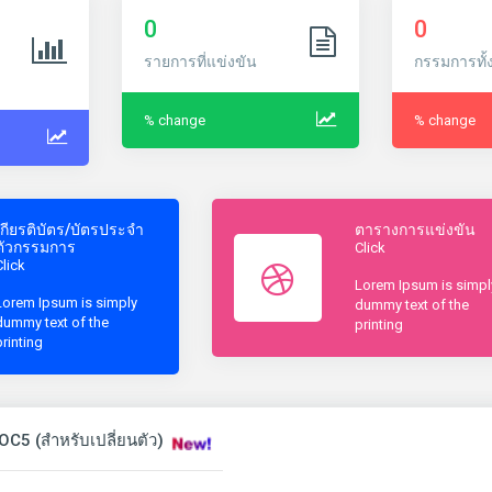
0
0
รายการที่แข่งขัน
กรรมการทั้
% change
% change
เกียรติบัตร/บัตรประจำ
ตารางการแข่งขัน
ตัวกรรมการ
Click
Click
Lorem Ipsum is simpl
Lorem Ipsum is simply
dummy text of the
dummy text of the
printing
printing
OC5 (สำหรับเปลี่ยนตัว)