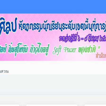
านสวน