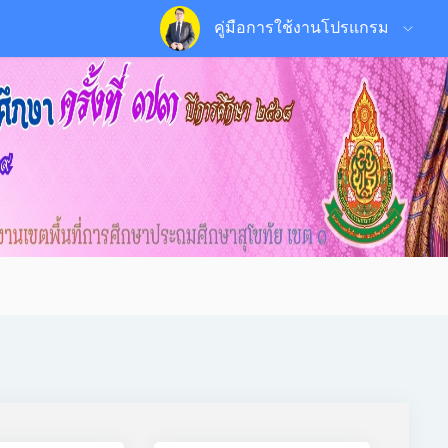
คู่มือการใช้งานโปรแกรม