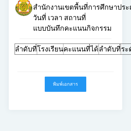
สำนักงานเขตพื้นที่การศึกษาประ
วันที่
เวลา
สถานที่
แบบบันทึกคะแนนกิจกรรม
ลำดับที่
โรงเรียน
คะแนนที่ได้
ลำดับที่
ระด