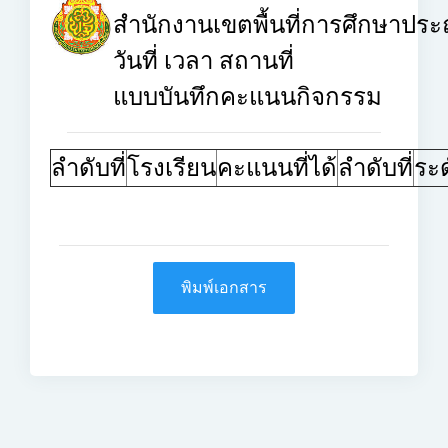
สำนักงานเขตพื้นที่การศึกษาประ
วันที่
เวลา
สถานที่
แบบบันทึกคะแนนกิจกรรม
ลำดับที่
โรงเรียน
คะแนนที่ได้
ลำดับที่
ระด