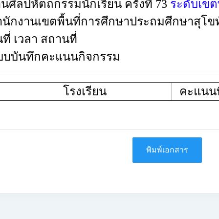
นศิลปหัตถกรรมนักเรียน ครั้งที่ 73
ระดับเขตพื
นักงานเขตพื้นที่การศึกษาประถมศึกษาสุโขท
นที่
เวลา
สถานที่
บบบันทึกคะแนนกิจกรรม
โรงเรียน
คะแนนที