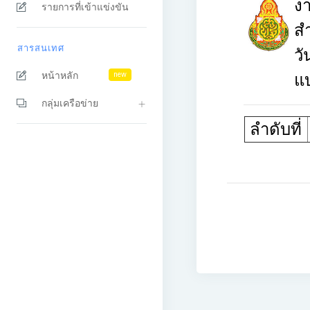
งา
รายการที่เข้าแข่งขัน
สำ
สารสนเทศ
วั
หน้าหลัก
new
แ
กลุ่มเครือข่าย
ลำดับที่