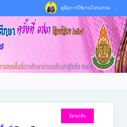
คู่มือการใช้งานโปรแกรม